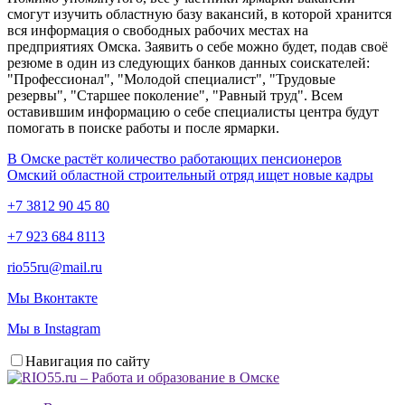
смогут изучить областную базу вакансий, в которой хранится
вся информация о свободных рабочих местах на
предприятиях Омска. Заявить о себе можно будет, подав своё
резюме в один из следующих банков данных соискателей:
"Профессионал", "Молодой специалист", "Трудовые
резервы", "Старшее поколение", "Равный труд". Всем
оставившим информацию о себе специалисты центра будут
помогать в поиске работы и после ярмарки.
В Омске растёт количество работающих пенсионеров
Омский областной строительный отряд ищет новые кадры
+7 3812 90 45 80
+7 923 684 8113
rio55ru@mail.ru
Мы Вконтакте
Мы в Instagram
Навигация по сайту