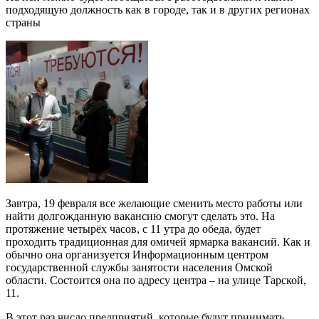
подходящую должность как в городе, так и в других регионах
страны
Завтра, 19 февраля все желающие сменить место работы или
найти долгожданную вакансию смогут сделать это. На
протяжение четырёх часов, с 11 утра до обеда, будет
проходить традиционная для омичей ярмарка вакансий. Как и
обычно она организуется Информационным центром
государственной службы занятости населения Омской
области. Состоится она по адресу центра – на улице Тарской,
11.
В этот раз число предприятий, которые будут принимать