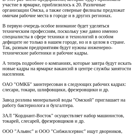
участие в ярмарке, приблизилось к 20. Различные
организации Омска, а также северные филиалы предложат
омичам рабочие места в городе и в других регионах.
В первую очередь особое внимание будет уделяться
техническим профессиям, поскольку уже давно именно
специалисты в сфере техники и технологий в особом
дефиците не только в нашем городе, но и в целом в стране.
Так, разным предприятиям будут нужны инженерно-
технические работники и рабочие кадры.
А теперь подробнее о компаниях, которые завтра будут искать
новые кадры на ярмарке вакансий в центре службы занятости
населения.
ОАО "ОМКБ" заинтересован в следующих рабочих кадрах:
слесари, токари, шлифовщики, фрезеровщики и др.
Завод розлива минеральной воды "Омский" приглашает на
работу бактериолога и бухгалтера.
ЗАЛ "Кордиант-Восток" осуществляет набор машинистов,
токарей, слесарей, фрезеровщиков и др.
ООО "Альянс" и ООО "Сибжилсервис" ищут дворников,