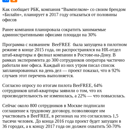
Как сообщает РБК, компания “Вымпелком» со своим брендом
«Билайн», планирует в 2017 году отказаться от половины
офисов
Ранее компания планировала сократить занимаемые
административными офисами площади на 30%
Программа с названием BeeFREE была запущена в пилотном
режиме в конце 2015 года, он распространялся на HR-отдел
штаб-квартиры и филиал компании в Ростове-на-Дону. В
рамках эксперимента до 300 сотрудников оператора частично
работали вне офиса. Каждый из них утром писал список
запланированных на день дел — проект показал, что в 92%
случаев этот перечень выполняется.
Согласно опросу по итогам пилота BeeFREE, 64%
сотрудников штаб-квартиры заявили о том, что их
производительность не изменилась, а 22% — что повысилась.
Сейчас около 800 сотрудников в Москве подписали
соглашение к трудовому договору, позволяющее им
участвовать в BeeFREE, в регионах на это согласились 1,5
тысячи человек. До конца 2016 года проект будет запущен в
36 городах, а к концу 2017 года он должен охватить 50-70%