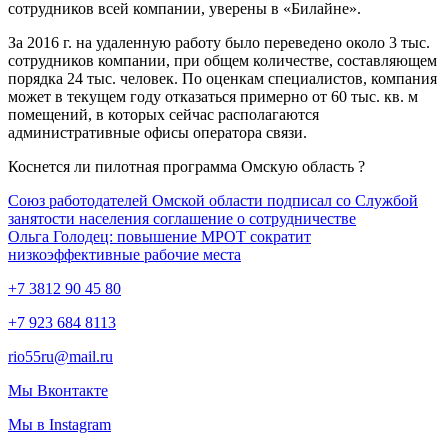
сотрудников всей компании, уверены в «Билайне».
За 2016 г. на удаленную работу было переведено около 3 тыс.
сотрудников компании, при общем количестве, составляющем
порядка 24 тыс. человек. По оценкам специалистов, компания
может в текущем году отказаться примерно от 60 тыс. кв. м
помещений, в которых сейчас располагаются
административные офисы оператора связи.
Коснется ли пилотная программа Омскую область ?
Союз работодателей Омской области подписал со Службой
занятости населения соглашение о сотрудничестве
Ольга Голодец: повышение МРОТ сократит
низкоэффективные рабочие места
+7 3812 90 45 80
+7 923 684 8113
rio55ru@mail.ru
Мы Вконтакте
Мы в Instagram