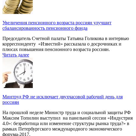
Увеличения пенсионного возраста россиян улучшит
сбалансированность пенсионного фонда
Председатель Счетной палаты Татьяна Голикова в интервью
корреспонденту «Известий» рассказала о досрочниках и
плюсах повышения пенсионного возраста россиян.
Читать далее
Минтруд РФ не исключает двухчасовой рабочий день для
россиян
На прошлой неделе Министр труда и социальной защиты РФ
Максим Топилин выступил на панельной сессии «Индустрия
4.0»: безработица или изменение структуры рынка труда?» в
рамках Петербургского международного экономического
форума-2017.