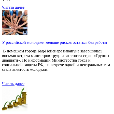
Читать далее
У российской молодежи меньше рисков остаться без работы
В немецком городе Бад-Нойенаре накануне завершилась
восьмая встреча министров труда и занятости стран «Группы
двадцати». По информации Министерства труда и
социальной защиты РФ, на встрече одной и центральных тем
стала занятость молодежи.
Читать далее