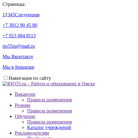
Страницы:
1
2
3
4
5
Следующая
+7 3812 90 45 80
+7 923 684 8113
rio55ru@mail.ru
Мы Вконтакте
Мы в Instagram
Навигация по сайту
Вакансии
Правила размещения
Резюме
Правила размещения
Обучение
Правила размещения
Каталог учреждений
Рекламодателям