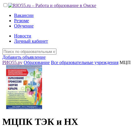
Вакансии
Резюме
Обучение
Новости
Личный кабинет
Добавить объявление
РИО55.ру
Образование
Все образовательные учреждения
МЦПК
МЦПК ТЭК и НХ