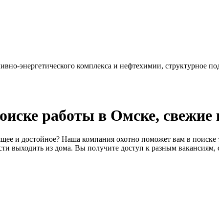
но-энергетического комплекса и нефтехимии, структурное под
 поиске работы в Омске, свежие
щее и достойное? Наша компания охотно поможет вам в поиске т
ти выходить из дома. Вы получите доступ к разным вакансиям, 