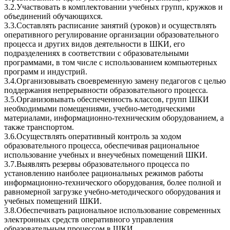
3.2.Участвовать в комплектовании учебных групп, кружков и
объединений обучающихся.
3.3.Составлять расписание занятий (уроков) и осуществлять
оперативного регулирование организации образовательного
процесса и других видов деятельности в ШКИ, его
подразделениях в соответствии с образовательными
программами, в том числе с использованием компьютерных
программ и индустрий.
3.4.Организовывать своевременную замену педагогов с целью
поддержания непрерывности образовательного процесса.
3.5.Организовывать обеспеченность классов, групп ШКИ
необходимыми помещениями, учебно-методическими
материалами, информационно-техническим оборудованием, а
также транспортом.
3.6.Осуществлять оперативный контроль за ходом
образовательного процесса, обеспечивая рациональное
использование учебных и внеучебных помещений ШКИ.
3.7.Выявлять резервы образовательного процесса по
установлению наиболее рациональных режимов работы
информационно-технического оборудования, более полной и
равномерной загрузке учебно-методического оборудования и
учебных помещений ШКИ.
3.8.Обеспечивать рациональное использование современных
электронных средств оперативного управления
образовательным процессом в ШКИ.