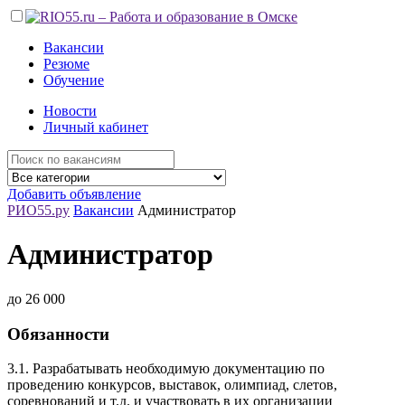
Вакансии
Резюме
Обучение
Новости
Личный кабинет
Добавить объявление
РИО55.ру
Вакансии
Администратор
Администратор
до 26 000
Обязанности
3.1. Разрабатывать необходимую документацию по
проведению конкурсов, выставок, олимпиад, слетов,
соревнований и т.д. и участвовать в их организации