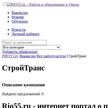
Вакансии
Резюме
Обучение
Новости
Личный кабинет
Добавить объявление
РИО55.ру
Вакансии
Все работодатели
СтройТранс
СтройТранс
Описание компании
Найдено предложений: 0
Rio55.ru - интернет портал о