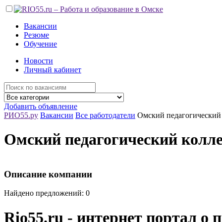
Вакансии
Резюме
Обучение
Новости
Личный кабинет
Добавить объявление
РИО55.ру
Вакансии
Все работодатели
Омский педагогический
Омский педагогический колл
Описание компании
Найдено предложений: 0
Rio55.ru - интернет портал о