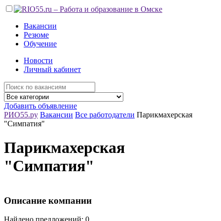
Вакансии
Резюме
Обучение
Новости
Личный кабинет
Добавить объявление
РИО55.ру
Вакансии
Все работодатели
Парикмахерская
"Симпатия"
Парикмахерская
"Симпатия"
Описание компании
Найдено предложений: 0