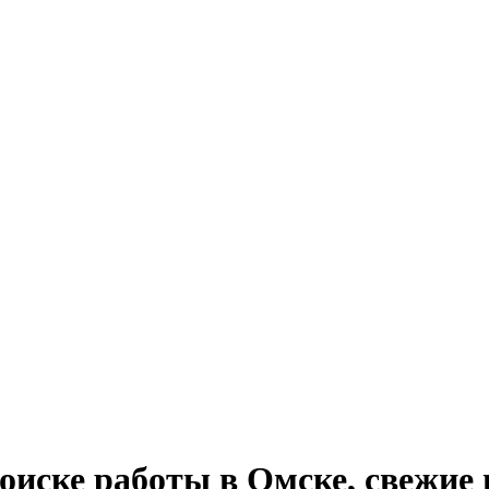
 поиске работы в Омске, свежие