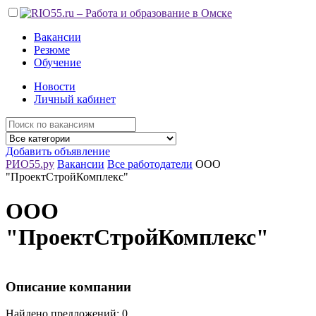
Вакансии
Резюме
Обучение
Новости
Личный кабинет
Добавить объявление
РИО55.ру
Вакансии
Все работодатели
ООО
"ПроектСтройКомплекс"
ООО
"ПроектСтройКомплекс"
Описание компании
Найдено предложений: 0