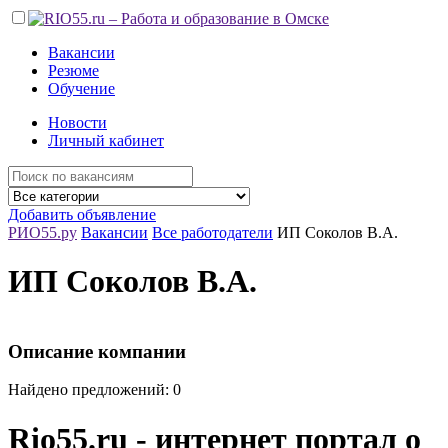
Вакансии
Резюме
Обучение
Новости
Личный кабинет
Добавить объявление
РИО55.ру
Вакансии
Все работодатели
ИП Соколов В.А.
ИП Соколов В.А.
Описание компании
Найдено предложений: 0
Rio55.ru - интернет портал о