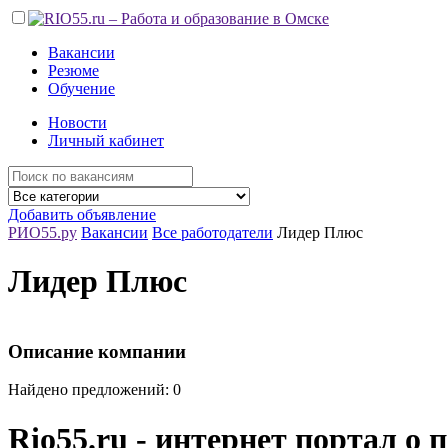
Вакансии
Резюме
Обучение
Новости
Личный кабинет
Добавить объявление
РИО55.ру
Вакансии
Все работодатели
Лидер Плюс
Лидер Плюс
Описание компании
Найдено предложений: 0
Rio55.ru - интернет портал о