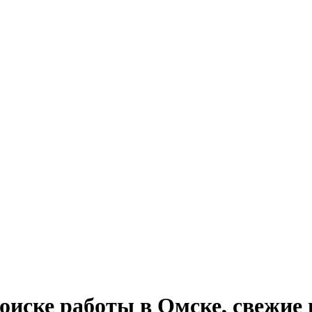
 поиске работы в Омске, свежие