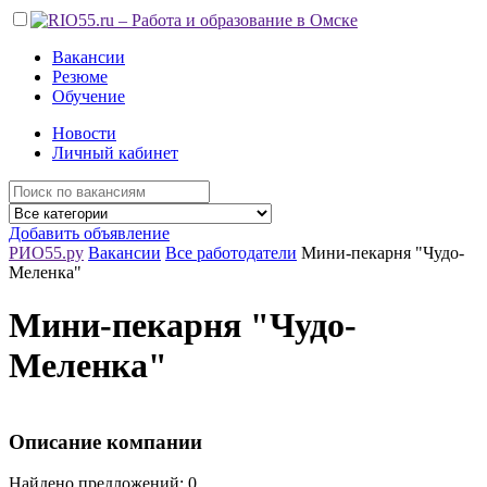
Вакансии
Резюме
Обучение
Новости
Личный кабинет
Добавить объявление
РИО55.ру
Вакансии
Все работодатели
Мини-пекарня "Чудо-
Меленка"
Мини-пекарня "Чудо-
Меленка"
Описание компании
Найдено предложений: 0