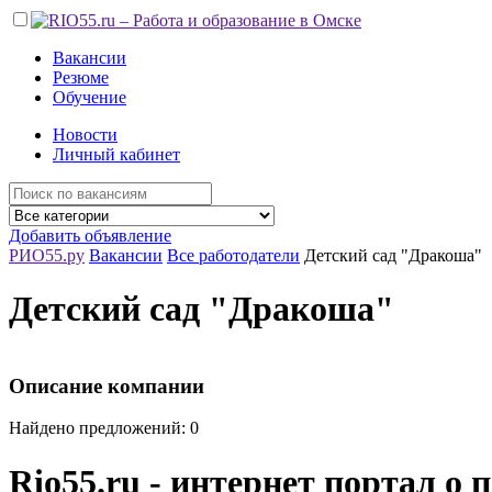
Вакансии
Резюме
Обучение
Новости
Личный кабинет
Добавить объявление
РИО55.ру
Вакансии
Все работодатели
Детский сад "Дракоша"
Детский сад "Дракоша"
Описание компании
Найдено предложений: 0
Rio55.ru - интернет портал о