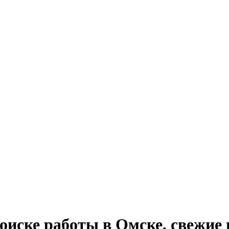
 поиске работы в Омске, свежие