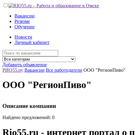
Вакансии
Резюме
Обучение
Новости
Личный кабинет
Добавить объявление
РИО55.ру
Вакансии
Все работодатели
ООО "РегионПиво"
ООО "РегионПиво"
Описание компании
Найдено предложений: 0
Rio55.ru - интернет портал о