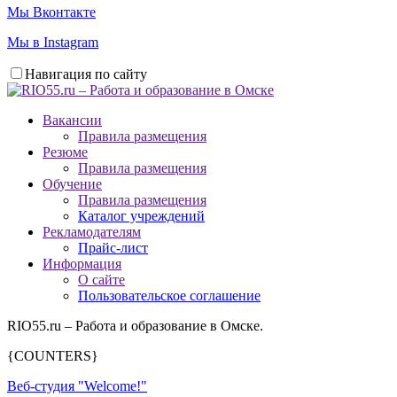
Мы Вконтакте
Мы в Instagram
Навигация по сайту
Вакансии
Правила размещения
Резюме
Правила размещения
Обучение
Правила размещения
Каталог учреждений
Рекламодателям
Прайс-лист
Информация
О сайте
Пользовательское соглашение
RIO55.ru – Работа и образование в Омске.
{COUNTERS}
Веб-студия "Welcome!"