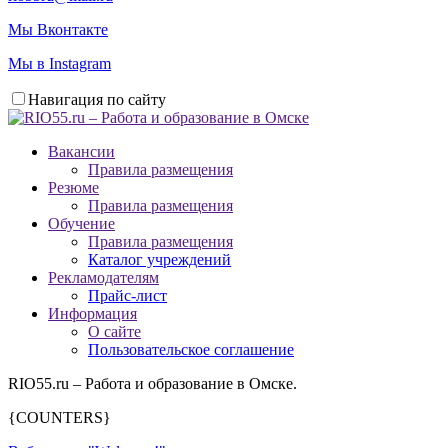
Мы Вконтакте
Мы в Instagram
Навигация по сайту
Вакансии
Правила размещения
Резюме
Правила размещения
Обучение
Правила размещения
Каталог учреждений
Рекламодателям
Прайс-лист
Информация
О сайте
Пользовательское соглашение
RIO55.ru – Работа и образование в Омске.
{COUNTERS}