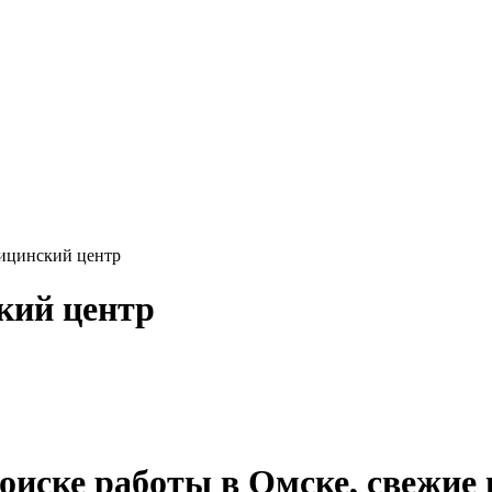
ицинский центр
кий центр
 поиске работы в Омске, свежие