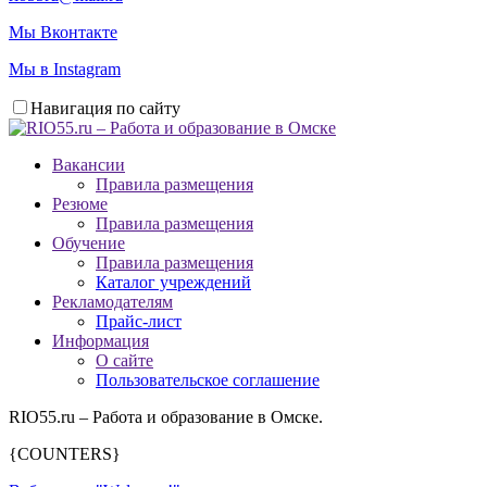
Мы Вконтакте
Мы в Instagram
Навигация по сайту
Вакансии
Правила размещения
Резюме
Правила размещения
Обучение
Правила размещения
Каталог учреждений
Рекламодателям
Прайс-лист
Информация
О сайте
Пользовательское соглашение
RIO55.ru – Работа и образование в Омске.
{COUNTERS}