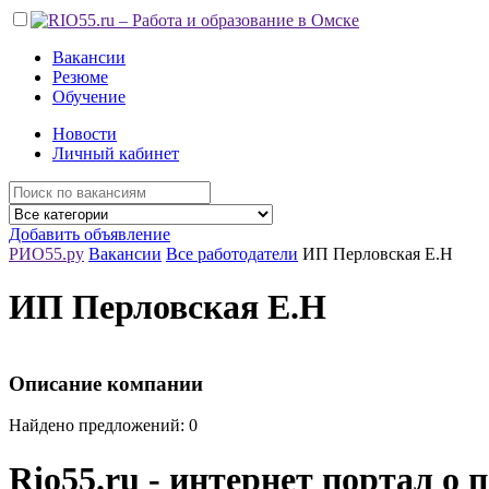
Вакансии
Резюме
Обучение
Новости
Личный кабинет
Добавить объявление
РИО55.ру
Вакансии
Все работодатели
ИП Перловская Е.Н
ИП Перловская Е.Н
Описание компании
Найдено предложений: 0
Rio55.ru - интернет портал о