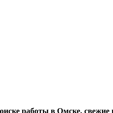
 поиске работы в Омске, свежие