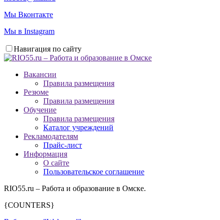
Мы Вконтакте
Мы в Instagram
Навигация по сайту
Вакансии
Правила размещения
Резюме
Правила размещения
Обучение
Правила размещения
Каталог учреждений
Рекламодателям
Прайс-лист
Информация
О сайте
Пользовательское соглашение
RIO55.ru – Работа и образование в Омске.
{COUNTERS}