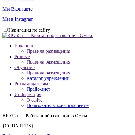
Мы Вконтакте
Мы в Instagram
Навигация по сайту
Вакансии
Правила размещения
Резюме
Правила размещения
Обучение
Правила размещения
Каталог учреждений
Рекламодателям
Прайс-лист
Информация
О сайте
Пользовательское соглашение
RIO55.ru – Работа и образование в Омске.
{COUNTERS}