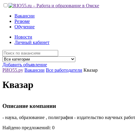
Вакансии
Резюме
Обучение
Новости
Личный кабинет
Добавить объявление
РИО55.ру
Вакансии
Все работодатели
Квазар
Квазар
Описание компании
- наука, образование , полиграфия - издательство научных ра
Найдено предложений: 0