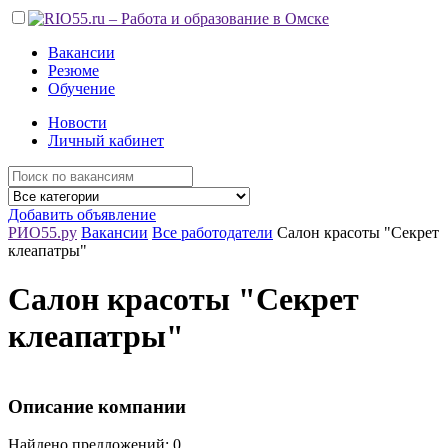
Вакансии
Резюме
Обучение
Новости
Личный кабинет
Добавить объявление
РИО55.ру
Вакансии
Все работодатели
Салон красоты "Секрет
клеапатры"
Салон красоты "Секрет
клеапатры"
Описание компании
Найдено предложений: 0