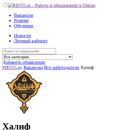
Вакансии
Резюме
Обучение
Новости
Личный кабинет
Добавить объявление
РИО55.ру
Вакансии
Все работодатели
Халиф
Халиф