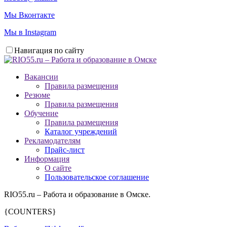
Мы Вконтакте
Мы в Instagram
Навигация по сайту
Вакансии
Правила размещения
Резюме
Правила размещения
Обучение
Правила размещения
Каталог учреждений
Рекламодателям
Прайс-лист
Информация
О сайте
Пользовательское соглашение
RIO55.ru – Работа и образование в Омске.
{COUNTERS}