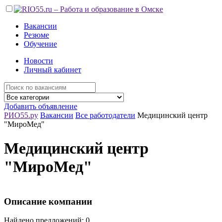
Вакансии
Резюме
Обучение
Новости
Личный кабинет
Добавить объявление
РИО55.ру
Вакансии
Все работодатели
Медицинский центр
"МироМед"
Медицинский центр
"МироМед"
Описание компании
Найдено предложений: 0