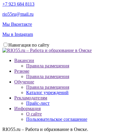
+7 923 684 8113
rio55ru@mail.ru
Мы Вконтакте
Мы в Instagram
Навигация по сайту
Вакансии
Правила размещения
Резюме
Правила размещения
Обучение
Правила размещения
Каталог учреждений
Рекламодателям
Прайс-лист
Информация
О сайте
Пользовательское соглашение
RIO55.ru – Работа и образование в Омске.