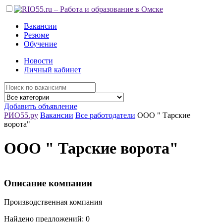
Вакансии
Резюме
Обучение
Новости
Личный кабинет
Добавить объявление
РИО55.ру
Вакансии
Все работодатели
ООО " Тарские
ворота"
ООО " Тарские ворота"
Описание компании
Производственная компания
Найдено предложений: 0