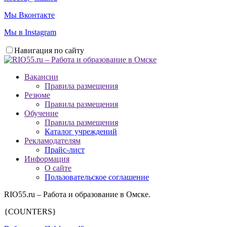
Мы Вконтакте
Мы в Instagram
Навигация по сайту
Вакансии
Правила размещения
Резюме
Правила размещения
Обучение
Правила размещения
Каталог учреждений
Рекламодателям
Прайс-лист
Информация
О сайте
Пользовательское соглашение
RIO55.ru – Работа и образование в Омске.
{COUNTERS}