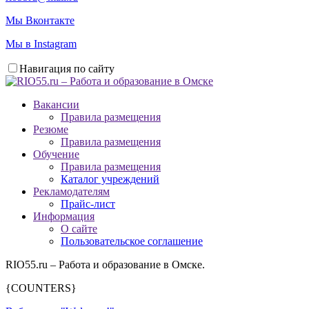
Мы Вконтакте
Мы в Instagram
Навигация по сайту
Вакансии
Правила размещения
Резюме
Правила размещения
Обучение
Правила размещения
Каталог учреждений
Рекламодателям
Прайс-лист
Информация
О сайте
Пользовательское соглашение
RIO55.ru – Работа и образование в Омске.
{COUNTERS}