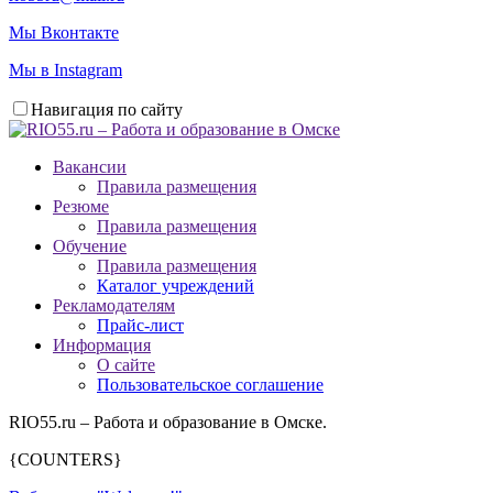
Мы Вконтакте
Мы в Instagram
Навигация по сайту
Вакансии
Правила размещения
Резюме
Правила размещения
Обучение
Правила размещения
Каталог учреждений
Рекламодателям
Прайс-лист
Информация
О сайте
Пользовательское соглашение
RIO55.ru – Работа и образование в Омске.
{COUNTERS}