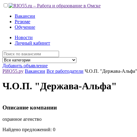
Вакансии
Резюме
Обучение
Новости
Личный кабинет
Добавить объявление
РИО55.ру
Вакансии
Все работодатели
Ч.О.П. "Держава-Альфа
Ч.О.П. "Держава-Альфа"
Описание компании
охранное агенство
Найдено предложений: 0