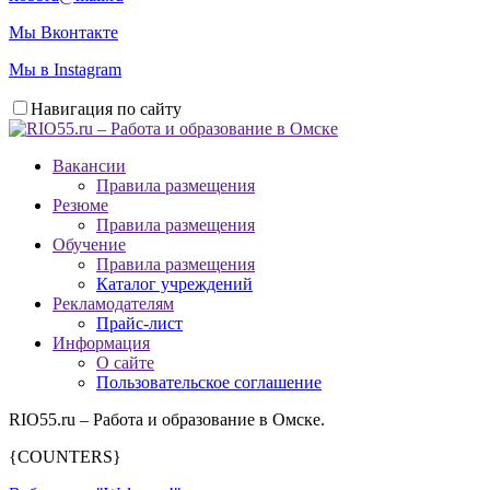
Мы Вконтакте
Мы в Instagram
Навигация по сайту
Вакансии
Правила размещения
Резюме
Правила размещения
Обучение
Правила размещения
Каталог учреждений
Рекламодателям
Прайс-лист
Информация
О сайте
Пользовательское соглашение
RIO55.ru – Работа и образование в Омске.
{COUNTERS}