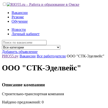
Вакансии
Резюме
Обучение
Новости
Личный кабинет
Добавить объявление
РИО55.ру
Вакансии
Все работодатели
ООО "СТК-Эделвейс"
ООО "СТК-Эделвейс"
Описание компании
Строительно-транспортная компания
Найдено предложений: 0