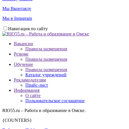
Мы Вконтакте
Мы в Instagram
Навигация по сайту
Вакансии
Правила размещения
Резюме
Правила размещения
Обучение
Правила размещения
Каталог учреждений
Рекламодателям
Прайс-лист
Информация
О сайте
Пользовательское соглашение
RIO55.ru – Работа и образование в Омске.
{COUNTERS}