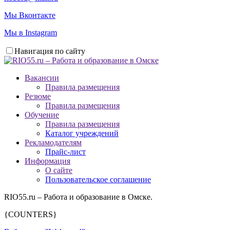
Мы Вконтакте
Мы в Instagram
Навигация по сайту
Вакансии
Правила размещения
Резюме
Правила размещения
Обучение
Правила размещения
Каталог учреждений
Рекламодателям
Прайс-лист
Информация
О сайте
Пользовательское соглашение
RIO55.ru – Работа и образование в Омске.
{COUNTERS}