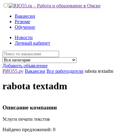
Вакансии
Резюме
Обучение
Новости
Личный кабинет
Добавить объявление
РИО55.ру
Вакансии
Все работодатели
rabota textadm
rabota textadm
Описание компании
Услуги печати текстов
Найдено предложений: 0