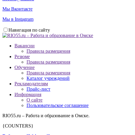
Мы Вконтакте
Мы в Instagram
Навигация по сайту
Вакансии
Правила размещения
Резюме
Правила размещения
Обучение
Правила размещения
Каталог учреждений
Рекламодателям
Прайс-лист
Информация
О сайте
Пользовательское соглашение
RIO55.ru – Работа и образование в Омске.
{COUNTERS}