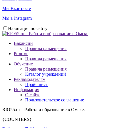
Мы Вконтакте
Мы в Instagram
Навигация по сайту
Вакансии
Правила размещения
Резюме
Правила размещения
Обучение
Правила размещения
Каталог учреждений
Рекламодателям
Прайс-лист
Информация
О сайте
Пользовательское соглашение
RIO55.ru – Работа и образование в Омске.
{COUNTERS}