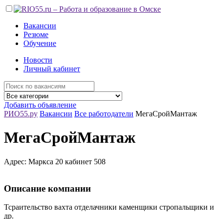
Вакансии
Резюме
Обучение
Новости
Личный кабинет
Добавить объявление
РИО55.ру
Вакансии
Все работодатели
МегаСройМантаж
МегаСройМантаж
Адрес: Маркса 20 кабинет 508
Описание компании
Тсраительство вахта отделачники каменщики стропальщики и
др.