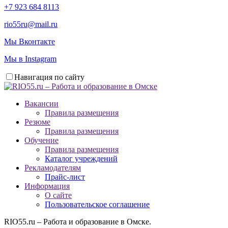
+7 923 684 8113
rio55ru@mail.ru
Мы Вконтакте
Мы в Instagram
Навигация по сайту
Вакансии
Правила размещения
Резюме
Правила размещения
Обучение
Правила размещения
Каталог учреждений
Рекламодателям
Прайс-лист
Информация
О сайте
Пользовательское соглашение
RIO55.ru – Работа и образование в Омске.