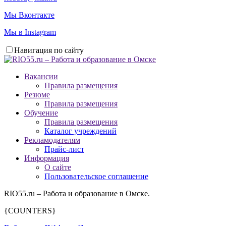
Мы Вконтакте
Мы в Instagram
Навигация по сайту
Вакансии
Правила размещения
Резюме
Правила размещения
Обучение
Правила размещения
Каталог учреждений
Рекламодателям
Прайс-лист
Информация
О сайте
Пользовательское соглашение
RIO55.ru – Работа и образование в Омске.
{COUNTERS}