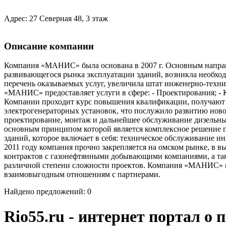
Адрес: 27 Северная 48, 3 этаж
Описание компании
Компания «МАНИС» была основана в 2007 г. Основным направ
развивающегося рынка эксплуатации зданий, возникла необход
перечень оказываемых услуг, увеличила штат инженерно-техни
«МАНИС» предоставляет услуги в сфере: - Проектирования; - К
Компании проходит курс повышения квалификации, получают с
электрогенераторных установок, что послужило развитию ново
проектирование, монтаж и дальнейшее обслуживание дизельны
основным принципом которой является комплексное решение 
зданий, которое включает в себя: техническое обслуживание и
2011 году компания прочно закрепляется на омском рынке, в в
контрактов с газонефтянными добывающими компаниями, а так 
различной степени сложности проектов. Компания «МАНИС» пр
взаимовыгодным отношениям с партнерами.
Найдено предложений: 0
Rio55.ru - интернет портал о