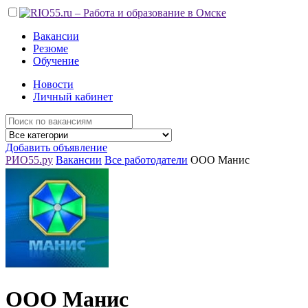
Вакансии
Резюме
Обучение
Новости
Личный кабинет
Добавить объявление
РИО55.ру
Вакансии
Все работодатели
ООО Манис
ООО Манис