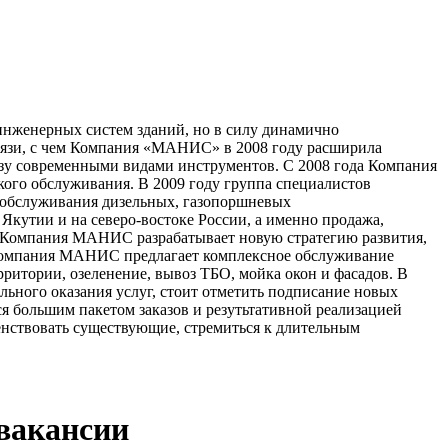
нженерных систем зданий, но в силу динамично
связи, с чем Компания «МАНИС» в 2008 году расширила
азу современными видами инструментов. С 2008 года Компания
кого обслуживания. В 2009 году группа специалистов
 обслуживания дизельных, газопоршневых
Якутии и на северо-востоке России, а именно продажа,
у Компания МАНИС разрабатывает новую стратегию развития,
и Компания МАНИС предлагает комплексное обслуживание
ритории, озеленение, вывоз ТБО, мойка окон и фасадов. В
льного оказания услуг, стоит отметить подписание новых
я большим пакетом заказов и резутьтативной реализацией
нствовать существующие, стремиться к длительным
 вакансии