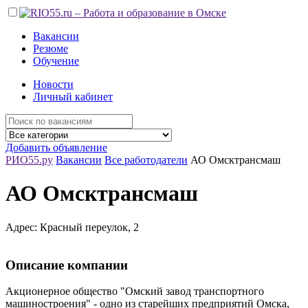
Вакансии
Резюме
Обучение
Новости
Личный кабинет
Добавить объявление
РИО55.ру
Вакансии
Все работодатели
АО Омсктрансмаш
АО Омсктрансмаш
Адрес: Красный переулок, 2
Описание компании
Акционерное общество "Омский завод транспортного
машиностроения" - одно из старейших предприятий Омска,