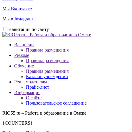
Мы Вконтакте
Мы в Instagram
Навигация по сайту
Вакансии
Правила размещения
Резюме
Правила размещения
Обучение
Правила размещения
Каталог учреждений
Рекламодателям
Прайс-лист
Информация
О сайте
Пользовательское соглашение
RIO55.ru – Работа и образование в Омске.
{COUNTERS}