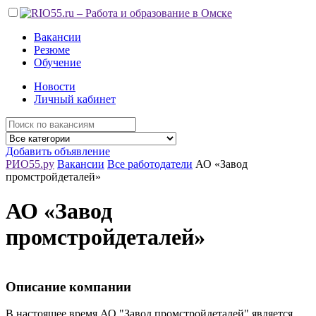
Вакансии
Резюме
Обучение
Новости
Личный кабинет
Добавить объявление
РИО55.ру
Вакансии
Все работодатели
АО «Завод
промстройдеталей»
АО «Завод
промстройдеталей»
Описание компании
В настоящее время АО "Завод промстройдеталей" является