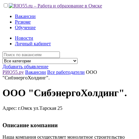
Вакансии
Резюме
Обучение
Новости
Личный кабинет
Добавить объявление
РИО55.ру
Вакансии
Все работодатели
ООО
"СибэнергоХолдинг".
ООО "СибэнергоХолдинг".
Адрес: г.Омск ул.Тарская 25
Описание компании
Наша компания осуществляет монолитное строительство