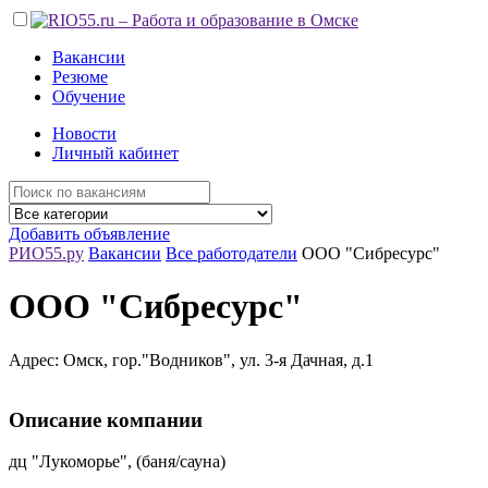
Вакансии
Резюме
Обучение
Новости
Личный кабинет
Добавить объявление
РИО55.ру
Вакансии
Все работодатели
ООО "Сибресурс"
ООО "Сибресурс"
Адрес: Омск, гор."Водников", ул. 3-я Дачная, д.1
Описание компании
дц "Лукоморье", (баня/сауна)