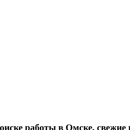
 поиске работы в Омске, свежие