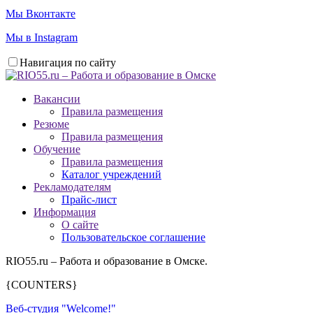
Мы Вконтакте
Мы в Instagram
Навигация по сайту
Вакансии
Правила размещения
Резюме
Правила размещения
Обучение
Правила размещения
Каталог учреждений
Рекламодателям
Прайс-лист
Информация
О сайте
Пользовательское соглашение
RIO55.ru – Работа и образование в Омске.
{COUNTERS}
Веб-студия "Welcome!"