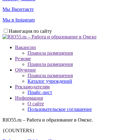
Мы Вконтакте
Мы в Instagram
Навигация по сайту
Вакансии
Правила размещения
Резюме
Правила размещения
Обучение
Правила размещения
Каталог учреждений
Рекламодателям
Прайс-лист
Информация
О сайте
Пользовательское соглашение
RIO55.ru – Работа и образование в Омске.
{COUNTERS}